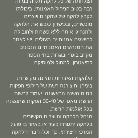
הצלחתה של כל להקה תלויה במידה
רבה בטיב הניהול האמנותי, ביכולתו
לקבץ להקה של שחקנים ויוצרים
מוכשרים, ובכישרון לגבש את הלהקה
ולהנהיג אותה ללא פשרות ולהובילה
להישגים אמנותיים מעולים. יש לאתר
את המנהיגים האמנותיים הנכונים
מקרב בוגרי ובוגרות בתי הספר
לתיאטרון, למחול ולמוסיקה.
הלהקות האזוריות תהיינה מקושרות
ביניהן ותיצורנה רשת של חילופי הפקות.
בתום השנה הראשונה יעמוד לרשות
הרשת מאגר של 30-40 הפקות שתוצגנה
בכל אולמות הרשת.
מנהל הלהקה והיוצרים הקשורים
בלהקה יתגוררו בעיר או באזור בו פועל
המרכז היצירתי. כך יוכלו חברי הלהקה