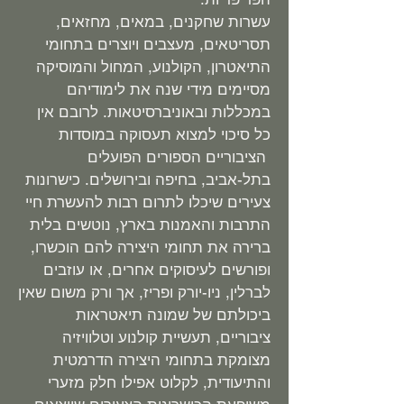
עשרות שחקנים, במאים, מחזאים,
תסריטאים, מעצבים ויוצרים בתחומי
התיאטרון, הקולנוע, המחול והמוסיקה
מסיימים מידי שנה את לימודיהם
במכללות ובאוניברסיטאות. לרובם אין
כל סיכוי למצוא תעסוקה במוסדות
הציבוריים הספורים הפועלים
בתל-אביב, בחיפה ובירושלים. כישרונות
צעירים שיכלו לתרום רבות להעשרת חיי
התרבות והאמנות בארץ, נוטשים בלית
ברירה את תחומי היצירה להם הוכשרו,
ופורשים לעיסוקים אחרים, או עוזבים
לברלין, ניו-יורק ופריז, אך ורק משום שאין
ביכולתם של שמונה תיאטראות
ציבוריים, תעשיית קולנוע וטלוויזיה
מצומקת בתחומי היצירה הדרמטית
והתיעודית, לקלוט אפילו חלק מזערי