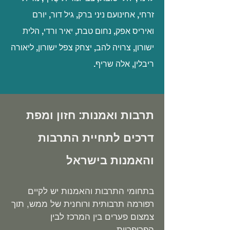
זרחי, אחינועם ניני ברק, גיל דור, יורם
ואיריס אפק, נחום טבת, יאיר ורדי, ה
לית
ישורון, צרויה להב, יצחק צפל ישורון, ליאורה
ריבלין, אלה שריף.
תרבות ואמנות: חזון ומפת
דרכים לתחיית התרבות
והאמנות בישראל
ב
תחומי התרבות והאמנות יש לקיים
רפורמה תרבותית ורוחנית של ממש, תוך
צמצום פערים בין המרכז לבין
הפריפריות.