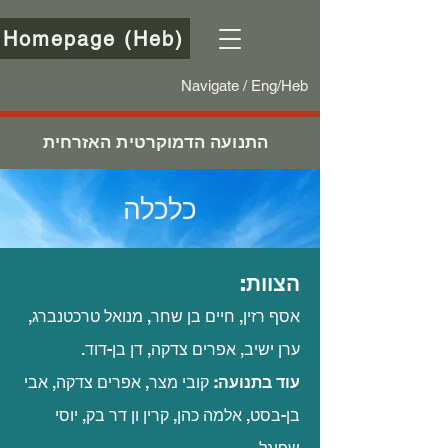
Homepage (Heb)
Navigate / Eng/Heb
התנועה הדמוקרטית האזרחית
כלכלה
הצוות:
אסף רזין, חיים בן שחר, מנואל טרכטנברג,
ערן ישיב, אפרים צדקה, דן בן-דוד.
עוד בתנועה:
קובי מצר, אפרים צדקה, אבי
בן-בסט, אלמה כהן, קרין ון דר בק,
יוסי