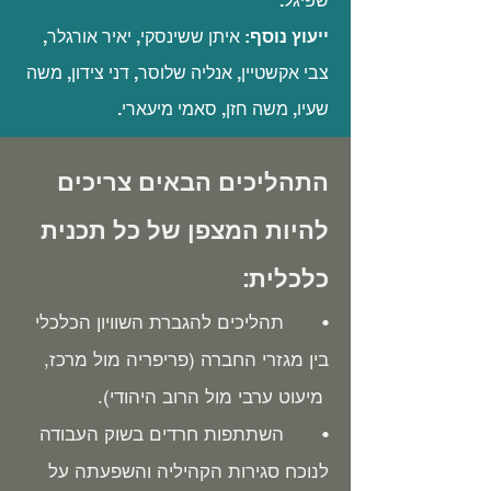
שפיגל.
ייעוץ נוסף
: איתן ששינסקי, יאיר אורגלר,
צבי אקשטיין, אנליה שלוסר, דני צידון, משה
שעיו, משה חזן, סאמי מיעארי.
התהליכים הבאים צריכים
להיות המצפן של כל תכנית
כלכלית:
• תהליכים להגברת השוויון הכלכלי
בין מגזרי החברה (פריפריה מול מרכז,
מיעוט ערבי מול הרוב היהודי).
• השתתפות חרדים בשוק העבודה
לנוכח סגירות הקהיליה והשפעתה על