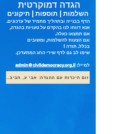
הגדה דמוקרטית
השלמות | תוספות | תיקונים
הדף בבנייה ובתהליך מתמיד של עדכונים.
אנא דווחו לנו בהקדם על טעויות בהגדה,
אם תמצאו כאלה.
וגם הצעות להשלמות, ומשובים
בכלל.
תודה !
שימו לב גם לדף שירי החג המתעדכן.
למייל:
admin@civildemocracy.org.il
זום היכרות עם ההגדה: אבי ע, חביבה פד