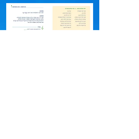
להזמנת הגדות
לדף שירי החג
לדוגמאות מההגדה המודפסת