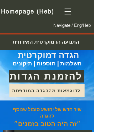
Homepage (Heb)
Navigate / Eng/Heb
התנועה הדמוקרטית האזרחית
הגדה דמוקרטית
השלמות | תוספות | תיקונים
להזמנת הגדות
לדוגמאות מההגדה המודפסת
שיר חדש של יהושע סובול שנוסף
להגדה
״זה היה הטוב בזמנים״