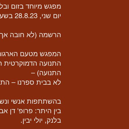
מפגש מיוחד בזום ובלי
יום שני, 28.8.23 בשעה 20:00.
הרשמה (לא חובה אך ר
המפגש מטעם הארגוני
התנועה הדמוקרטית הא
התנועה) –
לא בבית ספרנו – התע
בהשתתפות אנשי ונשות 
בין היתר: פרופ' דן אב
בלנק, יולי יבין.