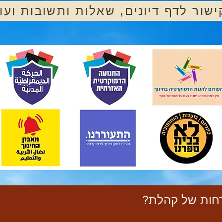
ישור לדף דיונים, שאלות ותשובות ועו
חות של קהלת?