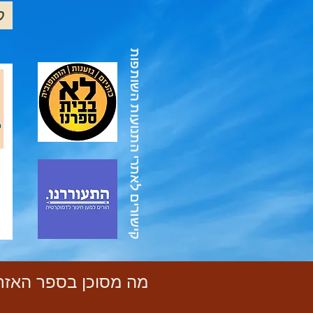
ק
קישורים לאתרי התנועות השותפות
מה מסוכן בספר האזר