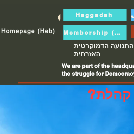
Haggadah
Log In
Homepage (Heb)
Membership (Hebrew)
התנועה הדמוקרטית
האזרחית
We are part of the headqua
the struggle for Democracy
 קהלת?