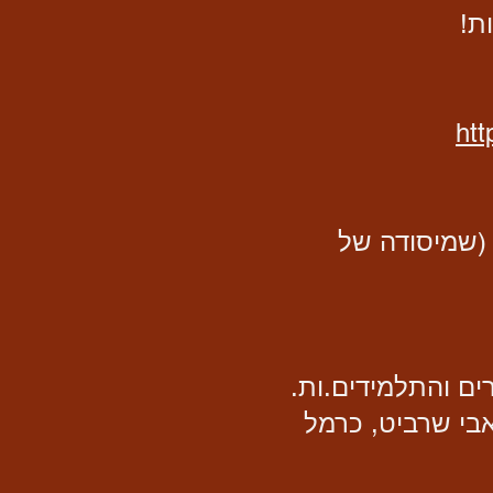
ת!
ht
 (שמיסודה של
ים והתלמידים.ות.
זאבי שרביט, כרמל